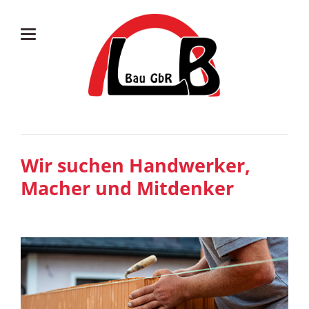
Wir suchen Handwerker,
Macher und Mitdenker