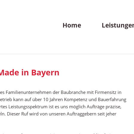
Navigation
Home
Leistunge
überspringen
 Made in Bayern
ches Familienunternehmen der Baubranche mit Firmensitz in
etrieb kann auf über 10 Jahren Kompetenz und Bauerfahrung
rtes Leistungsspektrum ist es uns möglich Aufträge präzise,
ln. Dieser Ruf wird von unseren Auftraggebern seit jeher