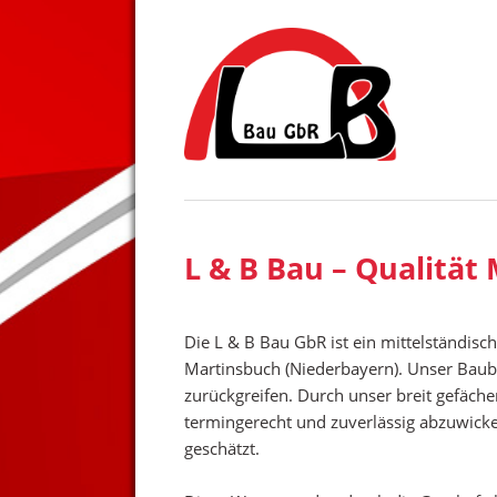
L & B Bau – Qualität
Die L & B Bau GbR ist ein mittelständis
Martinsbuch (Niederbayern). Unser Baub
zurückgreifen. Durch unser breit gefäche
termingerecht und zuverlässig abzuwicke
geschätzt.