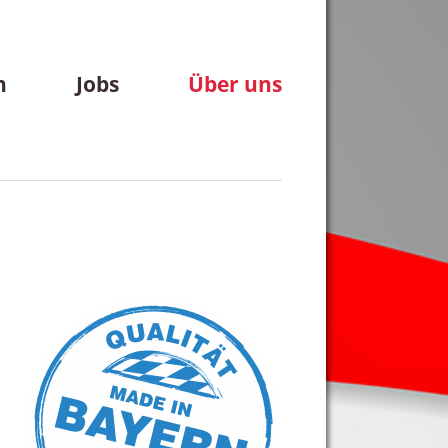
n
Jobs
Über uns